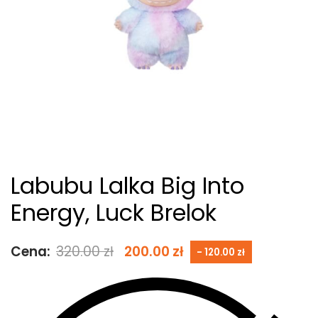
Labubu Lalka Big Into
Energy, Luck Brelok
Cena:
320.00
zł
200.00
zł
- 120.00 zł