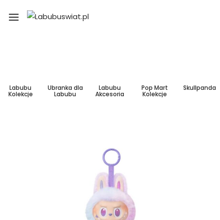
Labubu
Ubranka dla
Labubu
Pop Mart
Skullpanda
Kolekcje
Labubu
Akcesoria
Kolekcje