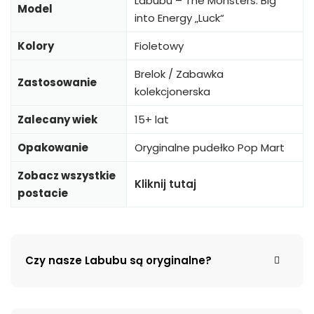
Labubu – The Monsters: Big
Model
into Energy „Luck“
Kolory
Fioletowy
Brelok / Zabawka
Zastosowanie
kolekcjonerska
Zalecany wiek
15+ lat
Opakowanie
Oryginalne pudełko Pop Mart
Zobacz wszystkie
Kliknij tutaj
postacie
Czy nasze Labubu są oryginalne?