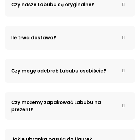
Czy nasze Labubu są oryginalne?
Ile trwa dostawa?
Czy mogę odebrać Labubu osobiście?
Czy możemy zapakować Labubu na
prezent?
Jakie ubranka pasują do figurek