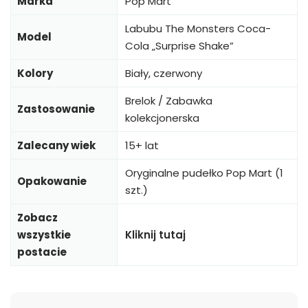
Marka
Pop Mart
Labubu The Monsters Coca-
Model
Cola „Surprise Shake”
Kolory
Biały, czerwony
Brelok / Zabawka
Zastosowanie
kolekcjonerska
Zalecany wiek
15+ lat
Oryginalne pudełko Pop Mart (1
Opakowanie
szt.)
Zobacz
wszystkie
Kliknij tutaj
postacie