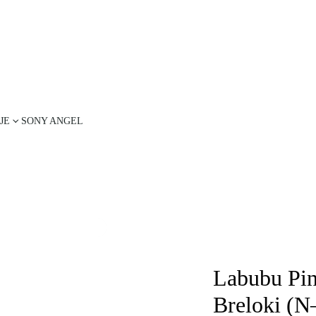
JE
SONY ANGEL
Labubu Pin
Breloki (N–