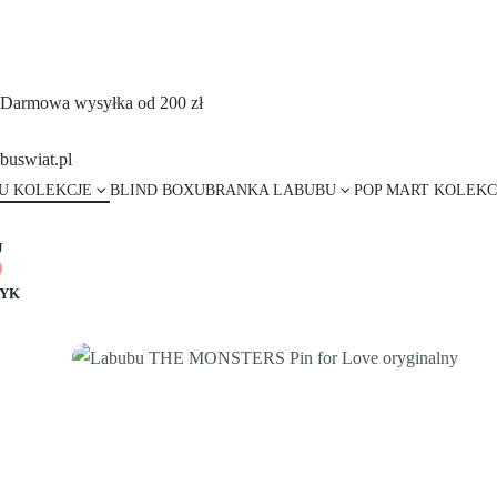
Darmowa wysyłka od 200 zł
U KOLEKCJE
BLIND BOX
UBRANKA LABUBU
POP MART KOLEKC
J
YK