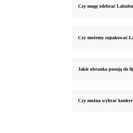
Czy mogę odebrać Labubu 
Czy możemy zapakować La
Jakie ubranka pasują do f
Czy można wybrać konkre