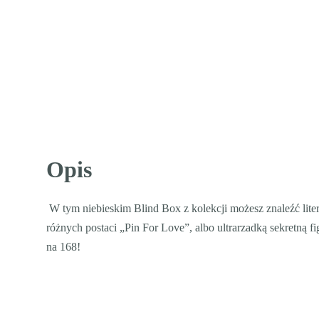
Opis
W tym niebieskim Blind Box z kolekcji możesz znaleźć lite
różnych postaci „Pin For Love”, albo ultrarzadką sekretną fig
na 168!