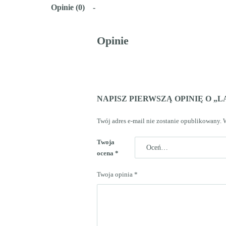
Opinie (0)
Opinie
NAPISZ PIERWSZĄ OPINIĘ O „L
Twój adres e-mail nie zostanie opublikowany.
Twoja
ocena
*
Twoja opinia
*