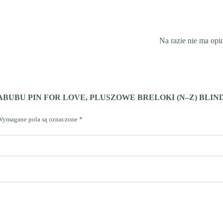
Na razie nie ma opin
ABUBU PIN FOR LOVE, PLUSZOWE BRELOKI (N–Z) BLIND 
Wymagane pola są oznaczone
*