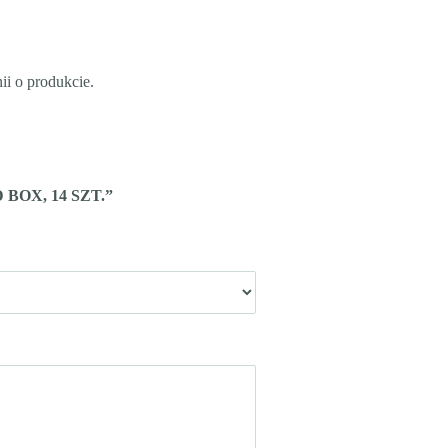
ii o produkcie.
BOX, 14 SZT.”