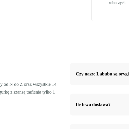
roboczych
Czy nasze Labubu są orygi
ry od N do Z oraz wszystkie 14
urkę z szansą trafienia tylko 1
Ile trwa dostawa?