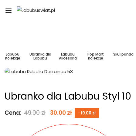
Labubu
Ubranka dla
Labubu
Pop Mart
Skullpanda
Kolekcje
Labubu
Akcesoria
Kolekcje
Ubranko dla Labubu Styl 10
Cena:
49.00
zł
30.00
zł
- 19.00 zł