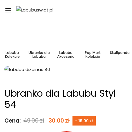
Labubu
Ubranka dla
Labubu
Pop Mart
Skullpanda
Kolekcje
Labubu
Akcesoria
Kolekcje
Ubranko dla Labubu Styl
54
Cena:
49.00
zł
30.00
zł
- 19.00 zł