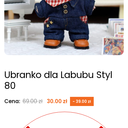
Ubranko dla Labubu Styl
80
Cena:
69.00
zł
30.00
zł
- 39.00 zł