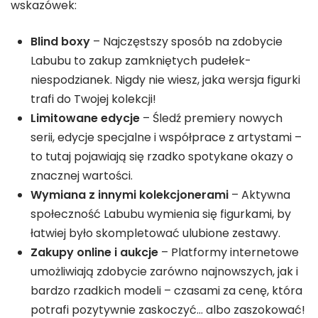
wskazówek:
Blind boxy
– Najczęstszy sposób na zdobycie
Labubu to zakup zamkniętych pudełek-
niespodzianek. Nigdy nie wiesz, jaka wersja figurki
trafi do Twojej kolekcji!
Limitowane edycje
– Śledź premiery nowych
serii, edycje specjalne i współprace z artystami –
to tutaj pojawiają się rzadko spotykane okazy o
znacznej wartości.
Wymiana z innymi kolekcjonerami
– Aktywna
społeczność Labubu wymienia się figurkami, by
łatwiej było skompletować ulubione zestawy.
Zakupy online i aukcje
– Platformy internetowe
umożliwiają zdobycie zarówno najnowszych, jak i
bardzo rzadkich modeli – czasami za cenę, która
potrafi pozytywnie zaskoczyć… albo zaszokować!