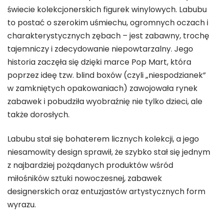
świecie kolekcjonerskich figurek winylowych. Labubu
to postać o szerokim uśmiechu, ogromnych oczach i
charakterystycznych zębach – jest zabawny, trochę
tajemniczy i zdecydowanie niepowtarzalny. Jego
historia zaczęła się dzięki marce Pop Mart, która
poprzez ideę tzw. blind boxów (czyli „niespodzianek”
w zamkniętych opakowaniach) zawojowała rynek
zabawek i pobudziła wyobraźnię nie tylko dzieci, ale
także dorosłych.
Labubu stał się bohaterem licznych
kolekcji
, a jego
niesamowity design sprawił, że szybko stał się jednym
z najbardziej pożądanych produktów wśród
miłośników sztuki nowoczesnej, zabawek
designerskich oraz entuzjastów artystycznych form
wyrazu.