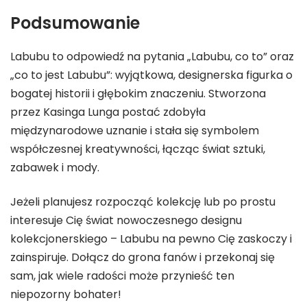
Podsumowanie
Labubu to odpowiedź na pytania „Labubu, co to” oraz
„co to jest Labubu”: wyjątkowa, designerska figurka o
bogatej historii i głębokim znaczeniu. Stworzona
przez Kasinga Lunga postać zdobyła
międzynarodowe uznanie i stała się symbolem
współczesnej kreatywności, łącząc świat sztuki,
zabawek i mody.
Jeżeli planujesz rozpocząć kolekcję lub po prostu
interesuje Cię świat nowoczesnego designu
kolekcjonerskiego – Labubu na pewno Cię zaskoczy i
zainspiruje. Dołącz do grona fanów i przekonaj się
sam, jak wiele radości może przynieść ten
niepozorny bohater!