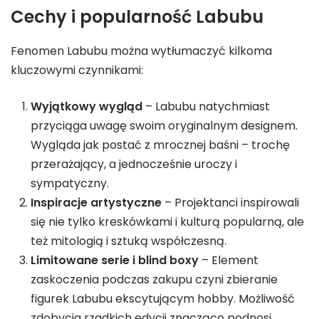
Cechy i popularność Labubu
Fenomen Labubu można wytłumaczyć kilkoma
kluczowymi czynnikami:
Wyjątkowy wygląd
– Labubu natychmiast
przyciąga uwagę swoim oryginalnym designem.
Wygląda jak postać z mrocznej baśni – trochę
przerażający, a jednocześnie uroczy i
sympatyczny.
Inspiracje artystyczne
– Projektanci inspirowali
się nie tylko kreskówkami i kulturą popularną, ale
też mitologią i sztuką współczesną.
Limitowane serie i
blind boxy
– Element
zaskoczenia podczas zakupu czyni zbieranie
figurek Labubu ekscytującym hobby. Możliwość
zdobycia rzadkich edycji znacząco podnosi