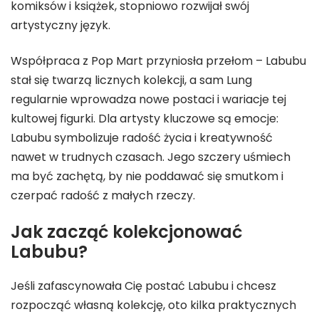
komiksów i książek, stopniowo rozwijał swój
artystyczny język.
Współpraca z Pop Mart przyniosła przełom – Labubu
stał się twarzą licznych kolekcji, a sam Lung
regularnie wprowadza nowe postaci i wariacje tej
kultowej figurki. Dla artysty kluczowe są emocje:
Labubu symbolizuje radość życia i kreatywność
nawet w trudnych czasach. Jego szczery uśmiech
ma być zachętą, by nie poddawać się smutkom i
czerpać radość z małych rzeczy.
Jak zacząć kolekcjonować
Labubu?
Jeśli zafascynowała Cię postać Labubu i chcesz
rozpocząć własną kolekcję, oto kilka praktycznych